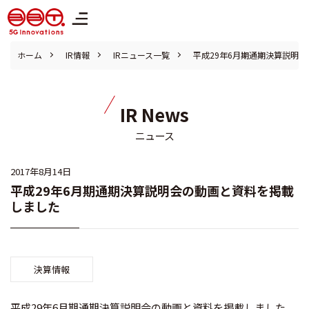
株式会社ブロードバンドタワー
ホーム
IR情報
IRニュース一覧
平成29年6月期通期決算説明
IR News
ニュース
2017年8月14日
平成29年6月期通期決算説明会の動画と資料を掲載
しました
決算情報
平成29年6月期通期決算説明会の動画と資料を掲載しました