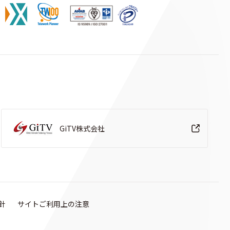
GiTV株式会社
針
サイトご利用上の注意