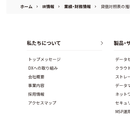
ホーム
IR情報
業績・財務情報
貸借対照表の推
私たちについて
製品・
トップメッセージ
データ
DXへの取り組み
クラウ
会社概要
ストレ
事業内容
データ
採用情報
ネット
アクセスマップ
セキュ
MSP運