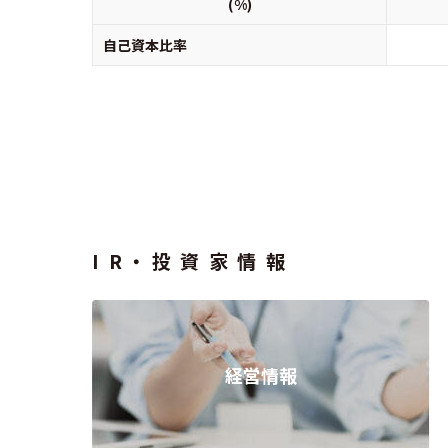
(%)
自己資本比率
IR・投資家情報
経営情報