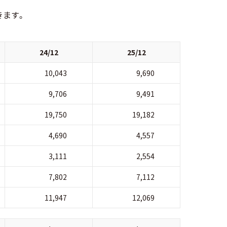
きます。
24/12
25/12
10,043
9,690
9,706
9,491
19,750
19,182
4,690
4,557
3,111
2,554
7,802
7,112
11,947
12,069