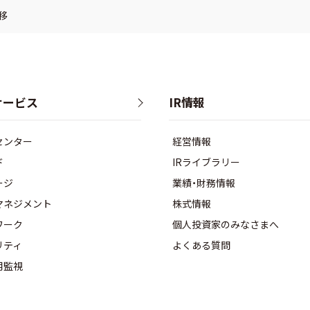
移
サービス
IR情報
センター
経営情報
ド
IRライブラリー
ージ
業績・財務情報
マネジメント
株式情報
ワーク
個人投資家のみなさまへ
リティ
よくある質問
用監視