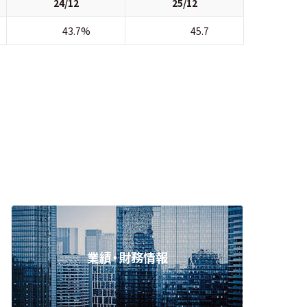
24/12
25/12
43.7%
45.7
業績・財務情報