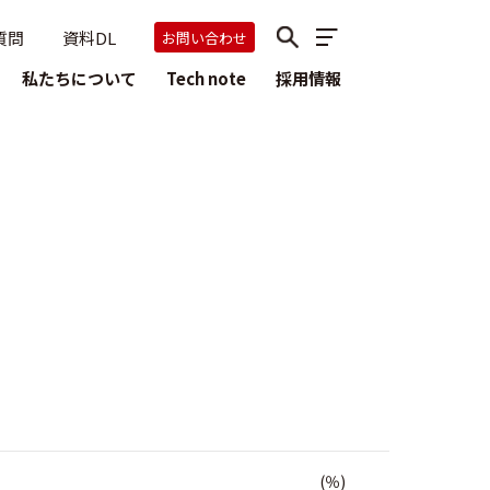
質問
資料DL
お問い合わせ
私たちについて
Tech note
採用情報
(％)