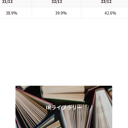
21/12
22/12
23/12
38.9%
39.9%
42.6%
IRライブラリー