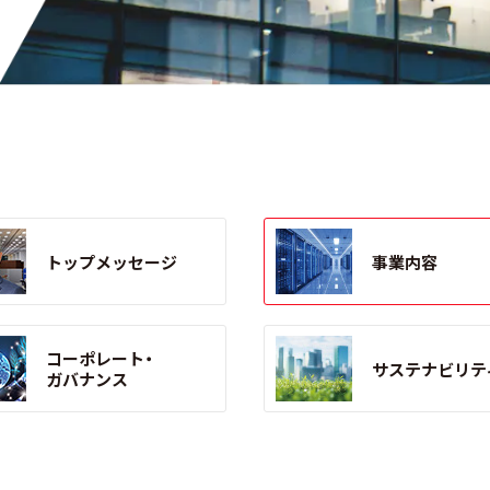
トップメッセージ
事業内容
コーポレート・
サステナビリテ
ガバナンス