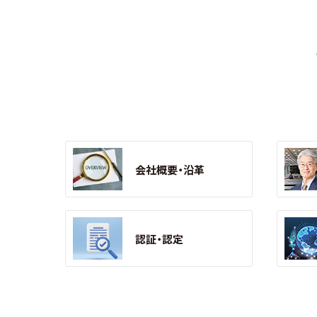
会社概要・沿革
認証・認定