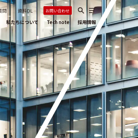
質問
資料DL
お問い合わせ
私たちについて
Tech note
採用情報