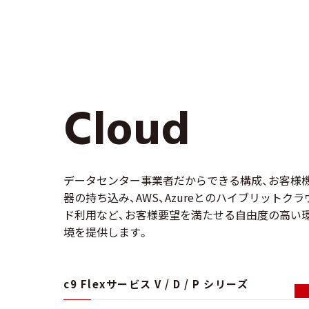
Clo
Cloud
データセンター事業者だからできる構成、お客様
器の持ち込み、AWS、Azureとのハイブリットクラ
ド利用など、お客様要望を満たせる自由度の高い
境を提供します。
c9 Flexサービス V / D / P シリーズ