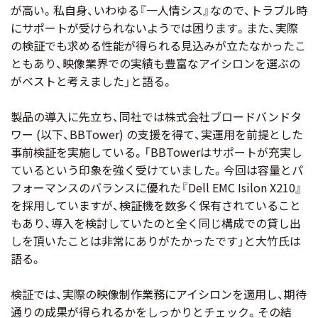
が高い。私自身、いわゆる『一人情シス』なので、トラブル時
にサポートが受けられないようでは困ります。また、実際
の検証でも求める性能が得られる見込みが立たなかったこ
ともあり、映像業界での実績も豊富なアイシロンを選ぶの
がベストと考えました」と語る。
製品の導入に先立ち、同社では株式会社ブロードバンドタ
ワー (以下、BBTower) の支援を得て、実運用を前提とした
事前検証を実施している。「BBTowerはサポートが充実し
ているという印象を強く受けていました。今回は容量とパ
フォーマンスのバランスに優れた『Dell EMC Isilon X210』
を採用していますが、検証機を数多く保有されていること
もあり、導入を検討していたのと全く同じ構成での貸し出
しを頂いたことは非常にありがたかったです」と大竹氏は
語る。
検証では、実際の映像制作業務にアイシロンを適用し、期待
通りの成果が得られるかをしっかりとチェック。その結