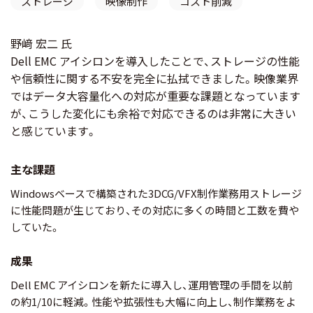
ストレージ
映像制作
コスト削減
野﨑 宏二 氏
Dell EMC アイシロンを導入したことで、ストレージの性能
や信頼性に関する不安を完全に払拭できました。映像業界
ではデータ大容量化への対応が重要な課題となっています
が、こうした変化にも余裕で対応できるのは非常に大きい
と感じています。
主な課題
Windowsベースで構築された3DCG/VFX制作業務用ストレージ
に性能問題が生じており、その対応に多くの時間と工数を費や
していた。
成果
Dell EMC アイシロンを新たに導入し、運用管理の手間を以前
の約1/10に軽減。性能や拡張性も大幅に向上し、制作業務をよ