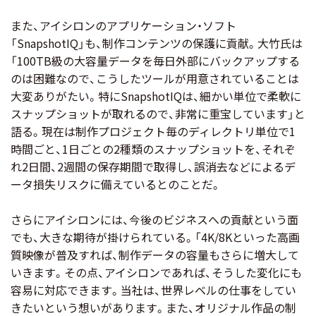
また、アイシロンのアプリケーション・ソフト
「SnapshotIQ」も、制作コンテンツの保護に貢献。大竹氏は
「100TB級の大容量データを毎日外部にバックアップする
のは困難なので、こうしたツールが用意されていることは
大変ありがたい。特にSnapshotIQは、細かい単位で柔軟に
スナップショットが取れるので、非常に重宝しています」と
語る。現在は制作プロジェクト毎のディレクトリ単位で1
時間ごと、1日ごとの2種類のスナップショットを、それぞ
れ2日間、2週間の保存期間で取得し、誤消去などによるデ
ータ損失リスクに備えているとのことだ。
さらにアイシロンには、今後のビジネスへの貢献という面
でも、大きな期待が掛けられている。「4K/8Kといった高画
質映像が普及すれば、制作データの容量もさらに増大して
いきます。その点、アイシロンであれば、そうした変化にも
容易に対応できます。当社は、世界レベルの仕事をしてい
きたいという想いがあります。また、オリジナル作品の制