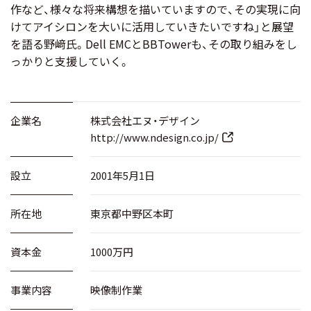
作など、様々な将来構想を描いていますので、その実現に向
けてアイシロンを大いに活用していきたいですね」と展望
を語る野﨑氏。Dell EMCとBBTowerも、その取り組みをし
っかりと支援していく。
企業名
株式会社エヌ・デザイン
http://www.ndesign.co.jp/
設立
2001年5月1日
所在地
東京都中野区本町
資本金
1000万円
事業内容
映像制作業