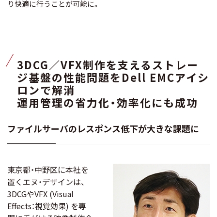
り快適に行うことが可能に。
3DCG／VFX制作を支えるストレー
ジ基盤の性能問題をDell EMCアイシ
ロンで解消
運用管理の省力化・効率化にも成功
ファイルサーバのレスポンス低下が大きな課題に
東京都・中野区に本社を
置くエヌ・デザインは、
3DCGやVFX (Visual
Effects：視覚効果) を専