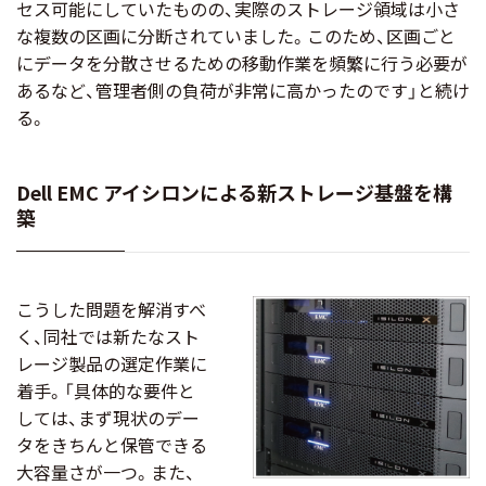
セス可能にしていたものの、実際のストレージ領域は小さ
な複数の区画に分断されていました。このため、区画ごと
にデータを分散させるための移動作業を頻繁に行う必要が
あるなど、管理者側の負荷が非常に高かったのです」と続け
る。
Dell EMC アイシロンによる新ストレージ基盤を構
築
こうした問題を解消すべ
く、同社では新たなスト
レージ製品の選定作業に
着手。「具体的な要件と
しては、まず現状のデー
タをきちんと保管できる
大容量さが一つ。また、